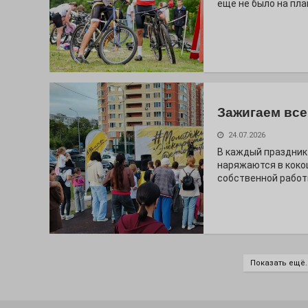
ещё не было на пла
Зажигаем все
24.07.2026
В каждый праздник
наряжаются в коко
собственной работ
Показать ещё..