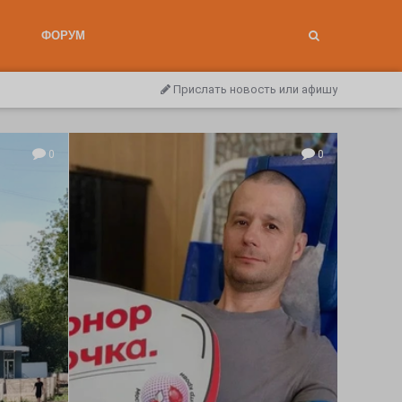
ФОРУМ
Прислать новость или афишу
0
0