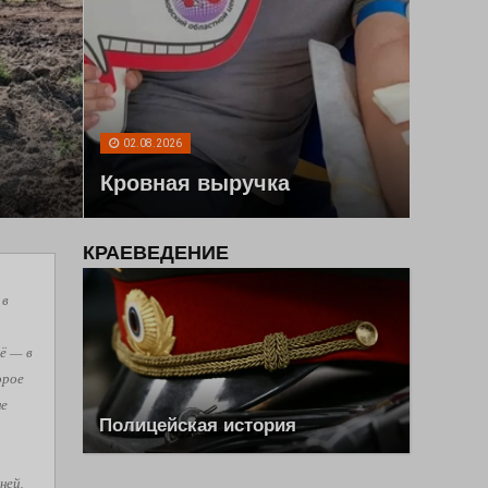
02.08.2026
Кровная выручка
КРАЕВЕДЕНИЕ
 в
ё — в
орое
не
Полицейская история
ней,