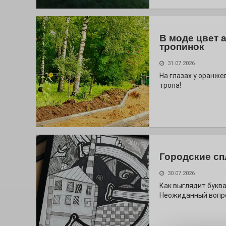
В моде цвет 
тропинок
31.07.2026
На глазах у оранж
тропа!
Городские сп
30.07.2026
Как выглядит буква
Неожиданный вопро