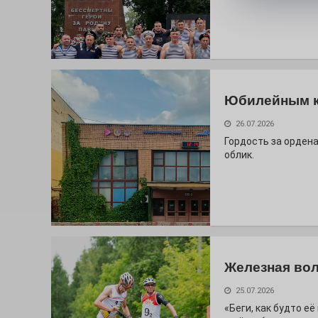
Юбилейным 
26.07.2026
Гордость за ордена
облик.
Железная вол
25.07.2026
«Беги, как будто е