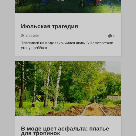
Июльская трагедия
31.07.2026
0
Трагедией на воде закончился июль. В Электростали
утонул ребёнок.
В моде цвет асфальта: платье
для тропинок