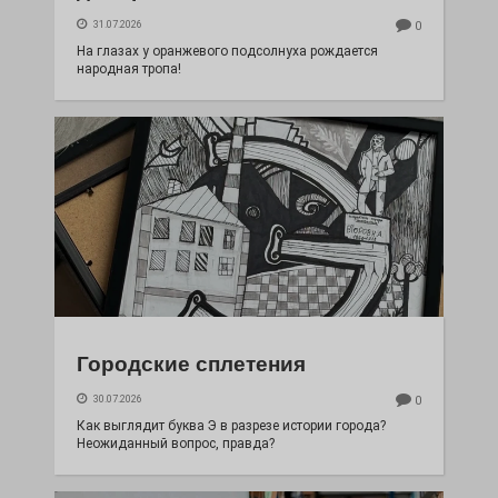
31.07.2026
0
На глазах у оранжевого подсолнуха рождается
народная тропа!
Городские сплетения
30.07.2026
0
Как выглядит буква Э в разрезе истории города?
Неожиданный вопрос, правда?