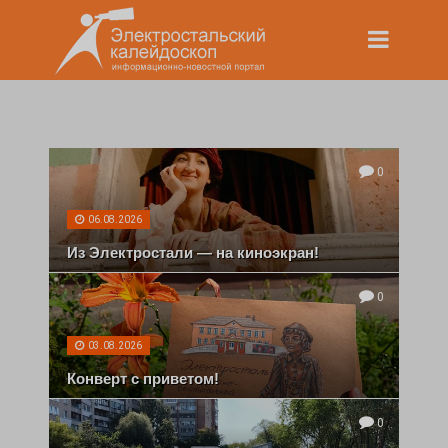
0
06.08.2026
Из Электростали — на киноэкран!
0
03.08.2026
Конверт с приветом!
0