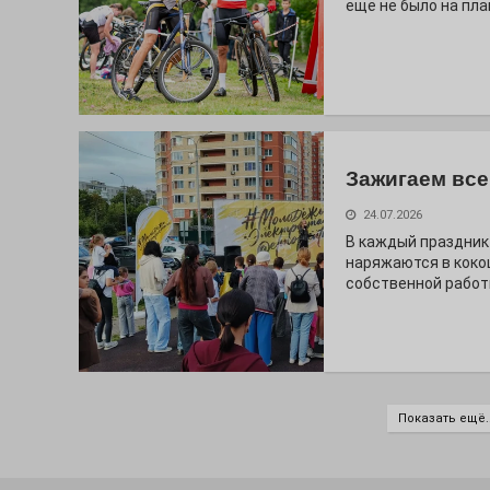
ещё не было на пла
Зажигаем все
24.07.2026
В каждый праздник
наряжаются в коко
собственной работ
Показать ещё..