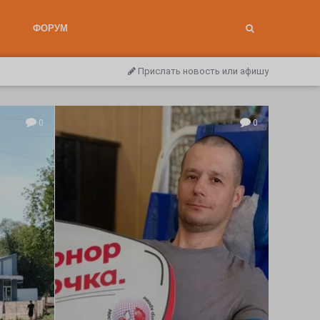
ФОРУМ
Прислать новость или афишу
0
0