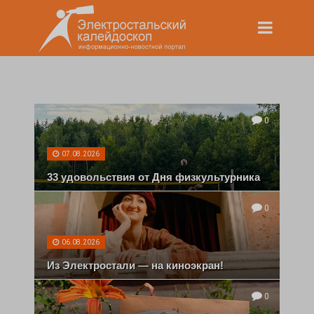
0
07.08.2026
33 удовольствия от Дня физкультурника
0
06.08.2026
Из Электростали — на киноэкран!
0