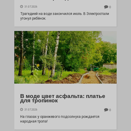
31.07.2026
0
Трагедией на воде закончился июль. В Электростали
утонул ребёнок.
В моде цвет асфальта: платье
для тропинок
31.07.2026
0
На глазах у оранжевого подсолнуха рождается
народная тропа!