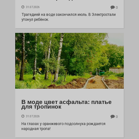
31.07.2026
0
Трагедией на воде закончился июль. В Электростали
утонул ребёнок.
В моде цвет асфальта: платье
для тропинок
31.07.2026
0
На глазах у оранжевого подсолнуха рождается
народная тропа!