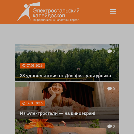
0
07.08.2026
33 удовольствия от Дня физкультурника
0
06.08.2026
Из Электростали — на киноэкран!
0