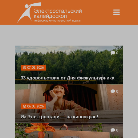
0
07.08.2026
33 удовольствия от Дня физкультурника
0
06.08.2026
Из Электростали — на киноэкран!
0