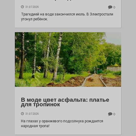
31.07.2026
0
Трагедией на воде закончился июль. В Электростали
утонул ребёнок.
В моде цвет асфальта: платье
для тропинок
31.07.2026
0
На глазах у оранжевого подсолнуха рождается
народная тропа!