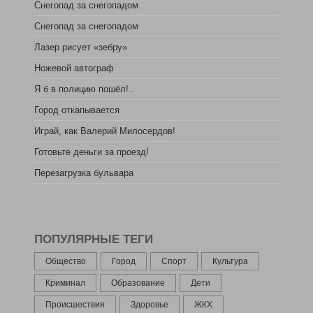
Снегопад за снегопадом
Снегопад за снегопадом
Лазер рисует «зебру»
Ножевой автограф
Я б в полицию пошёл!..
Город откапывается
Играй, как Валерий Милосердов!
Готовьте деньги за проезд!
Перезагрузка бульвара
ПОПУЛЯРНЫЕ ТЕГИ
Общество
Город
Спорт
Культура
Криминал
Образование
Дети
Происшествия
Здоровье
ЖКХ