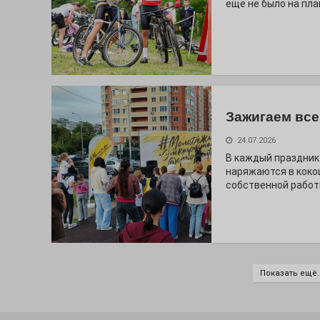
ещё не было на пла
Зажигаем все
24.07.2026
В каждый праздник
наряжаются в коко
собственной работ
Показать ещё..