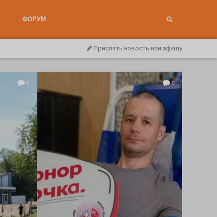
ФОРУМ
Прислать новость или афишу
0
0