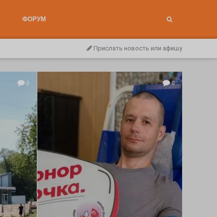
ФОРУМ
Прислать новость или афишу
0
0