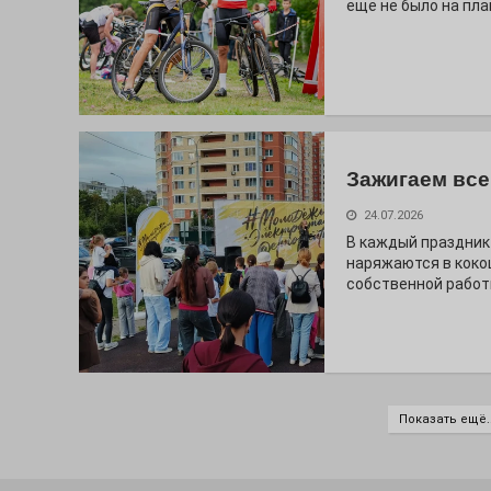
ещё не было на пла
Зажигаем все
24.07.2026
В каждый праздник
наряжаются в коко
собственной работ
Показать ещё..