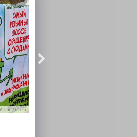
й калейдоскоп