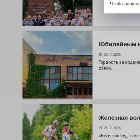
Чтобы написа
Юбилейным 
26.07.2026
Гордость за ордена
облик.
Железная вол
25.07.2026
«Беги, как будто е