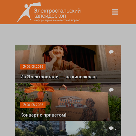
0
06.08.2026
Из Электростали — на киноэкран!
0
03.08.2026
Конверт с приветом!
0