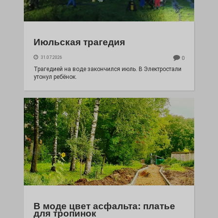
Июльская трагедия
31.07.2026
0
Трагедией на воде закончился июль. В Электростали
утонул ребёнок.
В моде цвет асфальта: платье
для тропинок