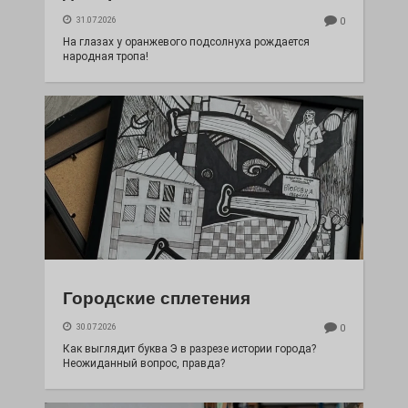
31.07.2026
0
На глазах у оранжевого подсолнуха рождается
народная тропа!
Городские сплетения
30.07.2026
0
Как выглядит буква Э в разрезе истории города?
Неожиданный вопрос, правда?