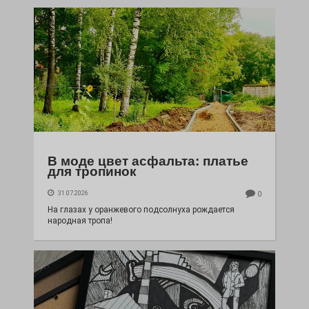
В моде цвет асфальта: платье
для тропинок
31.07.2026
0
На глазах у оранжевого подсолнуха рождается
народная тропа!