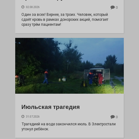
02.08.2026
0
Один за всех! Вернее, за троих. Человек, который
сдаёт кровь в рамках донорских акций, помогает
сразу трём пациентам!
Июльская трагедия
31.07.2026
0
Трагедией на воде закончился июль. В Электростали
утонул ребёнок.