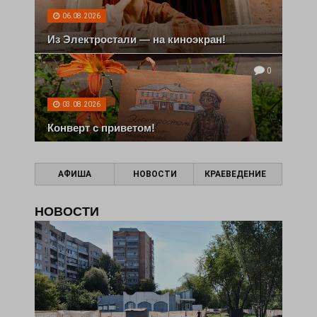
06.08.2026
Из Электростали — на киноэкран!
0
03.08.2026
Конверт с приветом!
АФИША
НОВОСТИ
КРАЕВЕДЕНИЕ
НОВОСТИ