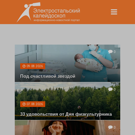
0
09.08.2026
Под счастливой звездой
0
07.08.2026
33 удовольствия от Дня физкультурника
0