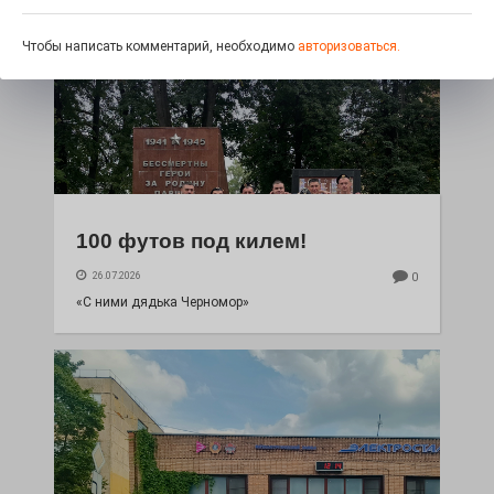
Чтобы написать комментарий, необходимо
авторизоваться.
100 футов под килем!
26.07.2026
0
«С ними дядька Черномор»