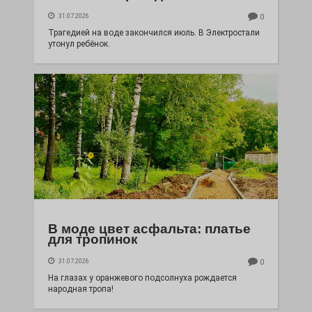
31.07.2026
0
Трагедией на воде закончился июль. В Электростали
утонул ребёнок.
В моде цвет асфальта: платье
для тропинок
31.07.2026
0
На глазах у оранжевого подсолнуха рождается
народная тропа!