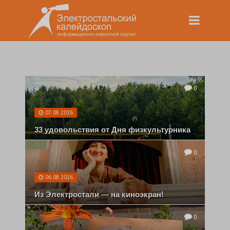
0
07.08.2026
33 удовольствия от Дня физкультурника
0
06.08.2026
Из Электростали — на киноэкран!
0