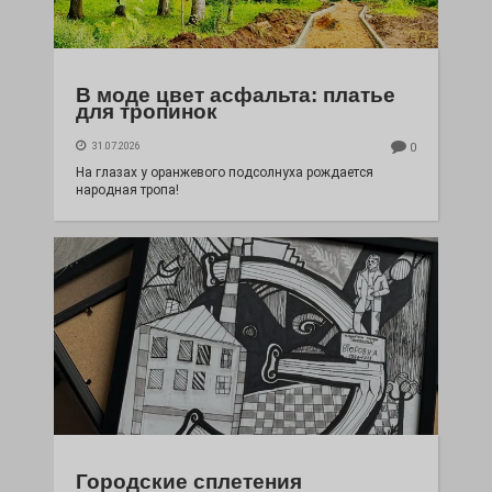
В моде цвет асфальта: платье
для тропинок
31.07.2026
0
На глазах у оранжевого подсолнуха рождается
народная тропа!
Городские сплетения