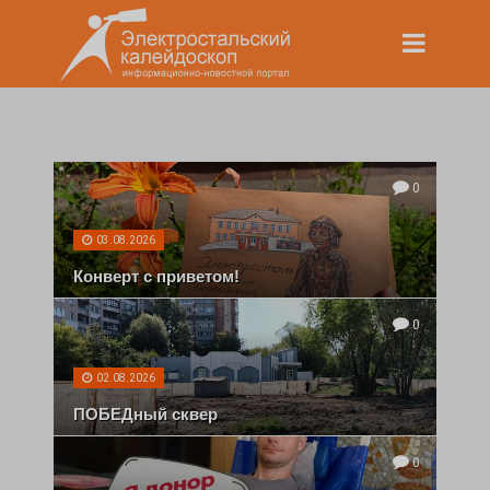
0
03.08.2026
Конверт с приветом!
0
02.08.2026
ПОБЕДный сквер
0