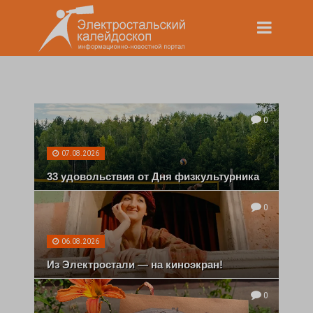
0
07.08.2026
33 удовольствия от Дня физкультурника
0
06.08.2026
Из Электростали — на киноэкран!
0