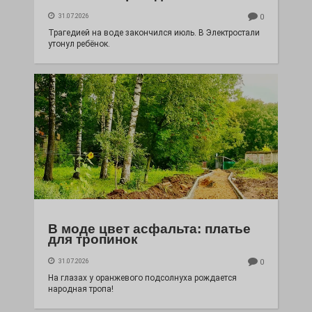
31.07.2026
0
Трагедией на воде закончился июль. В Электростали
утонул ребёнок.
В моде цвет асфальта: платье
для тропинок
31.07.2026
0
На глазах у оранжевого подсолнуха рождается
народная тропа!