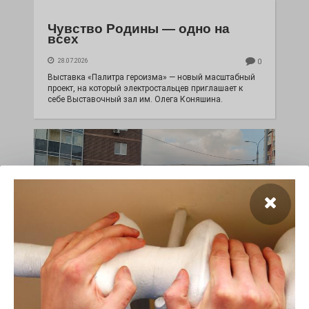
Чувство Родины — одно на
всех
28.07.2026
0
Выставка «Палитра героизма» — новый масштабный
проект, на который электростальцев приглашает к
себе Выставочный зал им. Олега Коняшина.
«Районы-кварталы»
путешествуют по городу