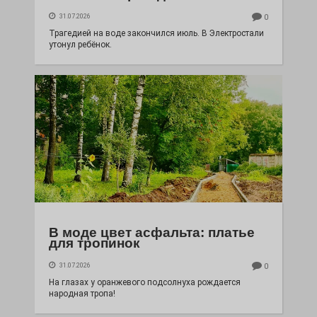
31.07.2026
0
Трагедией на воде закончился июль. В Электростали
утонул ребёнок.
В моде цвет асфальта: платье
для тропинок
31.07.2026
0
На глазах у оранжевого подсолнуха рождается
народная тропа!