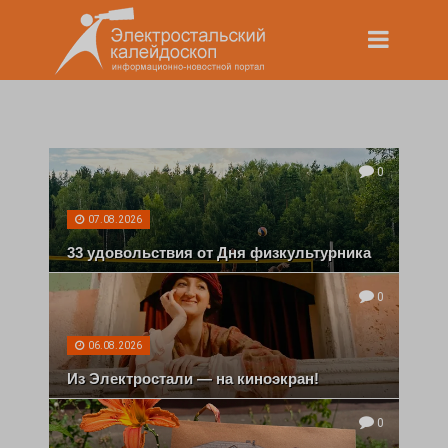
0
07.08.2026
33 удовольствия от Дня физкультурника
0
06.08.2026
Из Электростали — на киноэкран!
0