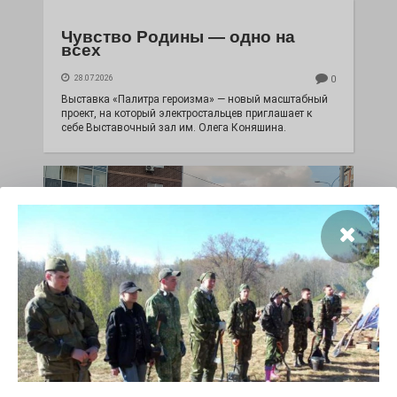
Чувство Родины — одно на
всех
28.07.2026
0
Выставка «Палитра героизма» — новый масштабный
проект, на который электростальцев приглашает к
себе Выставочный зал им. Олега Коняшина.
«Районы-кварталы»
путешествуют по городу