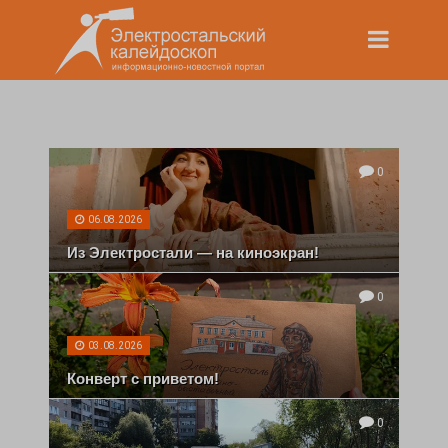
0
06.08.2026
Из Электростали — на киноэкран!
0
03.08.2026
Конверт с приветом!
0