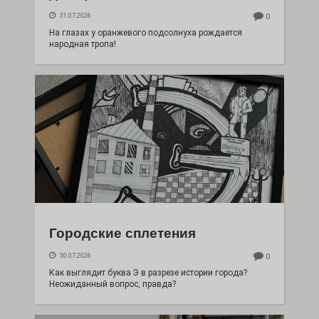
31.07.2026
0
На глазах у оранжевого подсолнуха рождается
народная тропа!
Городские сплетения
30.07.2026
0
Как выглядит буква Э в разрезе истории города?
Неожиданный вопрос, правда?