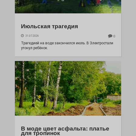
Июльская трагедия
31.07.2026
0
Трагедией на воде закончился июль. В Электростали
утонул ребёнок.
В моде цвет асфальта: платье
для тропинок