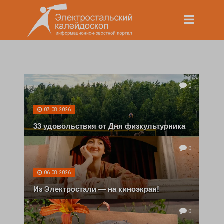
0
07.08.2026
33 удовольствия от Дня физкультурника
0
06.08.2026
Из Электростали — на киноэкран!
0