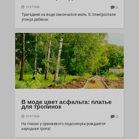
31.07.2026
0
Трагедией на воде закончился июль. В Электростали
утонул ребёнок.
В моде цвет асфальта: платье
для тропинок
31.07.2026
0
На глазах у оранжевого подсолнуха рождается
народная тропа!