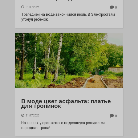
31.07.2026
0
Трагедией на воде закончился июль. В Электростали
утонул ребёнок.
В моде цвет асфальта: платье
для тропинок
31.07.2026
0
На глазах у оранжевого подсолнуха рождается
народная тропа!