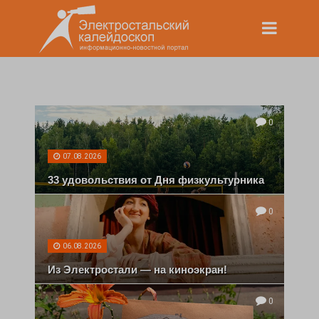
0
07.08.2026
33 удовольствия от Дня физкультурника
0
06.08.2026
Из Электростали — на киноэкран!
0