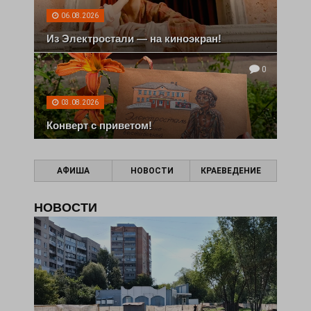
06.08.2026
Из Электростали — на киноэкран!
0
03.08.2026
Конверт с приветом!
АФИША
НОВОСТИ
КРАЕВЕДЕНИЕ
НОВОСТИ