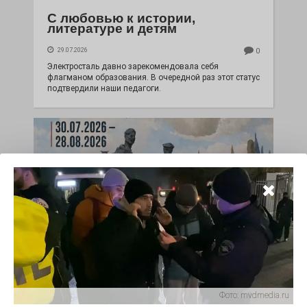
С любовью к истории,
литературе и детям
29.07.2026
0
Электросталь давно зарекомендовала себя
флагманом образования. В очередной раз этот статус
подтвердили наши педагоги.
Чувство Родины — одно на
всех
Фото:
mvdmedia.ru
28.07.2026
0