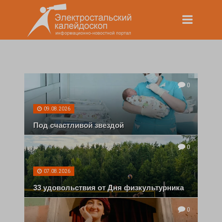
0
09.08.2026
Под счастливой звездой
0
07.08.2026
33 удовольствия от Дня физкультурника
0