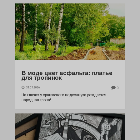
В моде цвет асфальта: платье
для тропинок
31.07.2026
0
На глазах у оранжевого подсолнуха рождается
народная тропа!