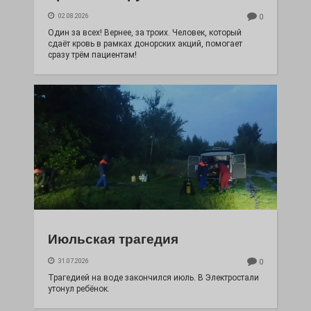
02.08.2026
0
Один за всех! Вернее, за троих. Человек, который
сдаёт кровь в рамках донорских акций, помогает
сразу трём пациентам!
Июльская трагедия
31.07.2026
0
Трагедией на воде закончился июль. В Электростали
утонул ребёнок.