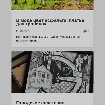
В моде цвет асфальта: платье
для тропинок
31.07.2026
0
На глазах у оранжевого подсолнуха рождается
народная тропа!
Городские сплетения