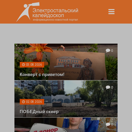
0
03.08.2026
Конверт с приветом!
0
02.08.2026
ПОБЕДный сквер
0