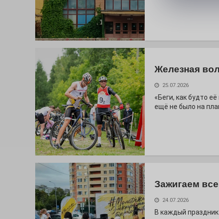
Железная вол
25.07.2026
«Беги, как будто е
ещё не было на пла
Зажигаем все
24.07.2026
В каждый праздник