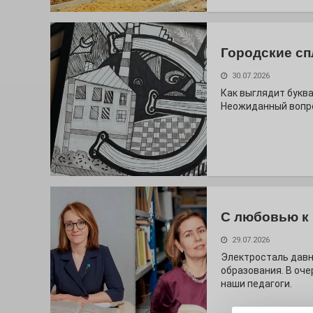
Городские сп
30.07.2026
Как выглядит буква
Неожиданный вопро
С любовью к 
29.07.2026
Электросталь дав
образования. В оч
наши педагоги.