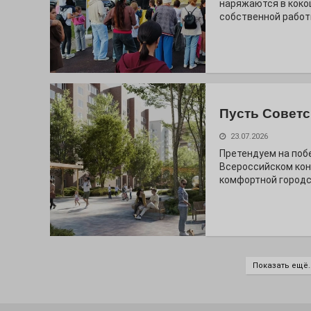
наряжаются в коко
собственной работ
Пусть Советс
23.07.2026
Претендуем на поб
Всероссийском кон
комфортной городс
Показать ещё..