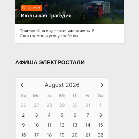
31.07.2026
Июльская трагедия
Трагедией на воде закончился июль. В
Электростали утонул ребёнок.
АФИША ЭЛЕКТРОСТАЛИ
August 2026
Su
Mo
Tu
We
Th
Fr
Sa
26
27
28
29
30
31
1
2
3
4
5
6
7
8
9
10
11
12
13
14
15
16
17
18
19
20
21
22