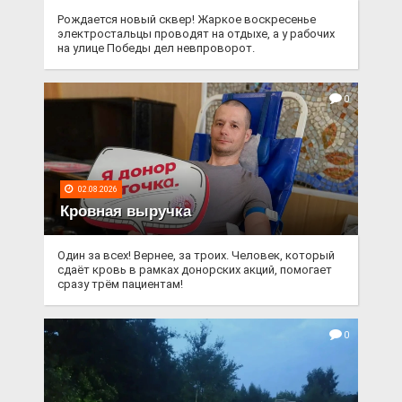
Рождается новый сквер! Жаркое воскресенье
электростальцы проводят на отдыхе, а у рабочих
на улице Победы дел невпроворот.
0
02.08.2026
Кровная выручка
Один за всех! Вернее, за троих. Человек, который
сдаёт кровь в рамках донорских акций, помогает
сразу трём пациентам!
0