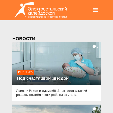
НОВОСТИ
0
09.08.2026
Под счастливой звездой
Львят и Раков в сумме 68! Электростальский
роддом подвёл итоги работы за июль.
0