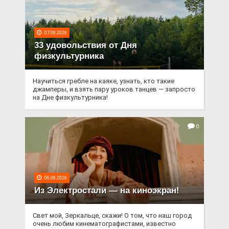
07.08.2026
33 удовольствия от Дня
физкультурника
Научиться гребле на каяке, узнать, кто такие
джамперы, и взять пару уроков танцев — запросто
на Дне физкультурника!
0
06.08.2026
Из Электростали — на киноэкран!
Свет мой, Зеркальце, скажи! О том, что наш город
очень любим кинематографистами, известно