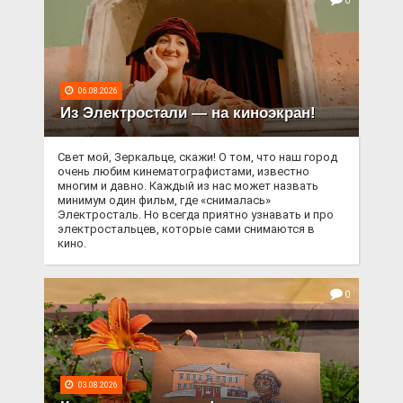
0
06.08.2026
Из Электростали — на киноэкран!
Свет мой, Зеркальце, скажи! О том, что наш город
очень любим кинематографистами, известно
многим и давно. Каждый из нас может назвать
минимум один фильм, где «снималась»
Электросталь. Но всегда приятно узнавать и про
электростальцев, которые сами снимаются в
кино.
0
03.08.2026