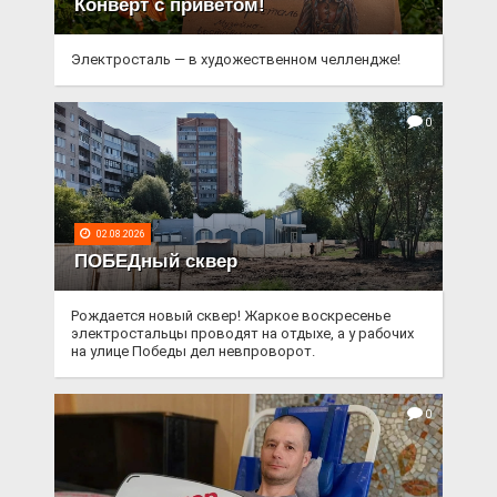
Конверт с приветом!
Электросталь — в художественном челлендже!
0
02.08.2026
ПОБЕДный сквер
Рождается новый сквер! Жаркое воскресенье
электростальцы проводят на отдыхе, а у рабочих
на улице Победы дел невпроворот.
0