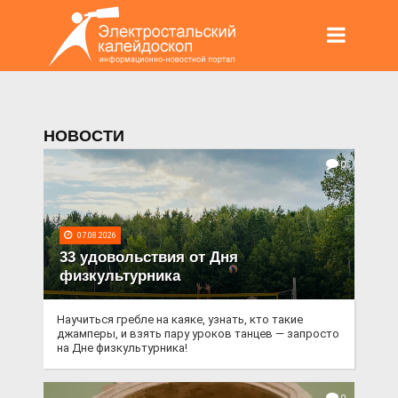
НОВОСТИ
0
07.08.2026
33 удовольствия от Дня
физкультурника
Научиться гребле на каяке, узнать, кто такие
джамперы, и взять пару уроков танцев — запросто
на Дне физкультурника!