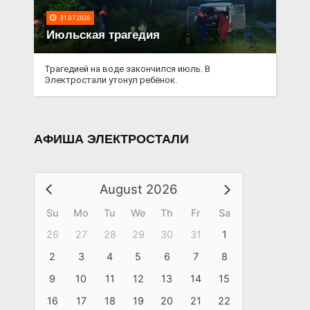
31.07.2026
Июльская трагедия
Трагедией на воде закончился июль. В
Электростали утонул ребёнок.
АФИША ЭЛЕКТРОСТАЛИ
August 2026
Su
Mo
Tu
We
Th
Fr
Sa
26
27
28
29
30
31
1
2
3
4
5
6
7
8
9
10
11
12
13
14
15
16
17
18
19
20
21
22