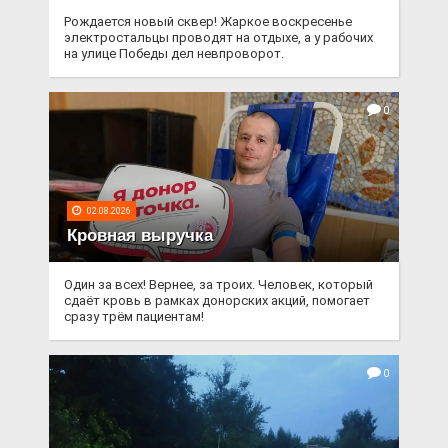
Рождается новый сквер! Жаркое воскресенье
электростальцы проводят на отдыхе, а у рабочих
на улице Победы дел невпроворот.
0
02.08.2026
Кровная выручка
Один за всех! Вернее, за троих. Человек, который
сдаёт кровь в рамках донорских акций, помогает
сразу трём пациентам!
0