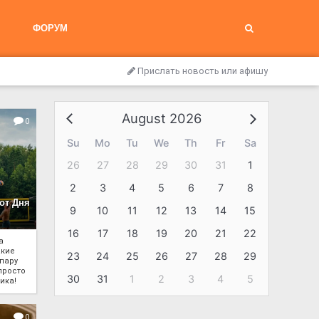
ФОРУМ
Прислать новость или афишу
August 2026
0
Su
Mo
Tu
We
Th
Fr
Sa
26
27
28
29
30
31
1
2
3
4
5
6
7
8
от Дня
9
10
11
12
13
14
15
16
17
18
19
20
21
22
а
акие
23
24
25
26
27
28
29
пару
просто
30
31
1
2
3
4
5
ика!
0