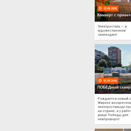
03.08.2026
Конверт с привет
Электросталь — в
художественном
челлендже!
02.08.2026
ПОБЕДный сквер
Рождается новый с
Жаркое воскресен
электростальцы пр
на отдыхе, а у рабо
улице Победы дел
невпроворот.