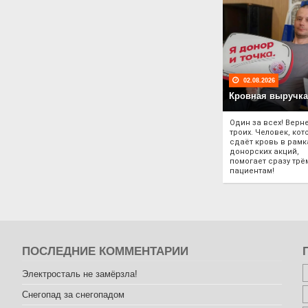
02.08.2026
Кровная выручка
Один за всех! Верне
троих. Человек, ко
сдаёт кровь в рамк
донорских акций,
помогает сразу трё
пациентам!
ПОСЛЕДНИЕ КОММЕНТАРИИ
Электросталь не замёрзла!
Снегопад за снегопадом