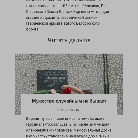
со всеми к этим замечательным событиям
готовилась и школа №3 имени её ученика, Героя
Советского Союза Володи Корнеева — гвардии
старшего сержанта, разведчика Восьмой
гвардейской армии Первого Белорусского
фронта.
Читать дальше
Мужество случайным не бывает
17.05.2020 -
0
В гранитную вечность вписано немало имён
героев-электростальцев. В их числе имя Андрея
Алексеевича Милованова. Мемориальная доска
в его честь установлена на фасаде дома №12-а