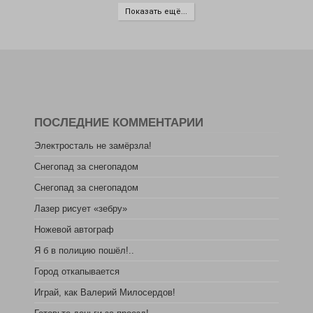
Показать ещё...
ПОСЛЕДНИЕ КОММЕНТАРИИ
Электросталь не замёрзла!
Снегопад за снегопадом
Снегопад за снегопадом
Лазер рисует «зебру»
Ножевой автограф
Я б в полицию пошёл!..
Город откапывается
Играй, как Валерий Милосердов!