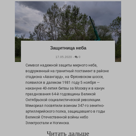
Защитница неба
17.05.2020 -
0
Символ надежной защиты мирного неба,
водруженный на гранитный постамент в районе
стадиона «Авангард», на Фрязевском шоссе,
появился в далеком 1981 году 5 ноября —
накануне 40-летия битвы за Москву и в канун
празднования 64-й годовщины Великой
Октябрьской социалистической революции.
Мемориал посвятили воинам 347-го зенитно-
артиллерийского полка, защищавшего в годы
Великой Отечественной войны небо
Электростали и Ногинска.
Читать дальше